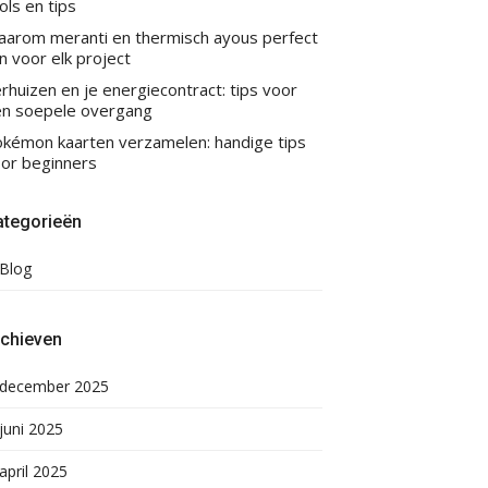
ols en tips
arom meranti en thermisch ayous perfect
jn voor elk project
rhuizen en je energiecontract: tips voor
n soepele overgang
kémon kaarten verzamelen: handige tips
or beginners
ategorieën
Blog
rchieven
december 2025
juni 2025
april 2025