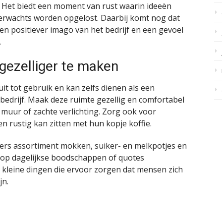
t. Het biedt een moment van rust waarin ideeën
rwachts worden opgelost. Daarbij komt nog dat
en positiever imago van het bedrijf en een gevoel
.
 gezelliger te maken
uit tot gebruik en kan zelfs dienen als een
edrijf. Maak deze ruimte gezellig en comfortabel
 muur of zachte verlichting. Zorg ook voor
 rustig kan zitten met hun kopje koffie.
vers assortiment mokken, suiker- en melkpotjes en
arop dagelijkse boodschappen of quotes
 kleine dingen die ervoor zorgen dat mensen zich
jn.