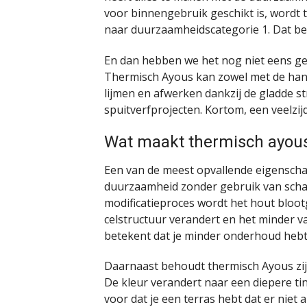
voor binnengebruik geschikt is, wordt
naar duurzaamheidscategorie 1. Dat bet
En dan hebben we het nog niet eens ge
Thermisch Ayous kan zowel met de hand
lijmen en afwerken dankzij de gladde st
spuitverfprojecten. Kortom, een veelzijd
Wat maakt thermisch ayous
Een van de meest opvallende eigenscha
duurzaamheid zonder gebruik van schade
modificatieproces wordt het hout bloo
celstructuur verandert en het minder v
betekent dat je minder onderhoud hebt
Daarnaast behoudt thermisch Ayous zij
De kleur verandert naar een diepere tint
voor dat je een terras hebt dat er niet 