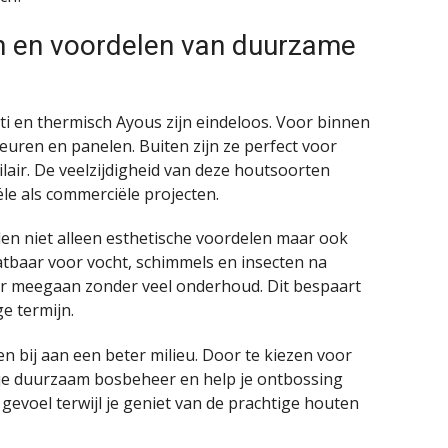
n en voordelen van duurzame
i en thermisch Ayous zijn eindeloos. Voor binnen
euren en panelen. Buiten zijn ze perfect voor
lair. De veelzijdigheid van deze houtsoorten
le als commerciële projecten.
n niet alleen esthetische voordelen maar ook
vatbaar voor vocht, schimmels en insecten na
er meegaan zonder veel onderhoud. Dit bespaart
ge termijn.
 bij aan een beter milieu. Door te kiezen voor
n je duurzaam bosbeheer en help je ontbossing
gevoel terwijl je geniet van de prachtige houten