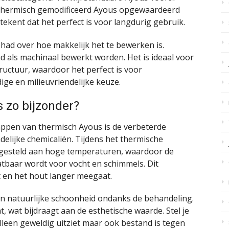
 thermisch gemodificeerd Ayous opgewaardeerd
ekent dat het perfect is voor langdurig gebruik.
had over hoe makkelijk het te bewerken is.
 als machinaal bewerkt worden. Het is ideaal voor
ructuur, waardoor het perfect is voor
ige en milieuvriendelijke keuze.
 zo bijzonder?
ppen van thermisch Ayous is de verbeterde
lijke chemicaliën. Tijdens het thermische
tgesteld aan hoge temperaturen, waardoor de
atbaar wordt voor vocht en schimmels. Dit
 en het hout langer meegaat.
n natuurlijke schoonheid ondanks de behandeling.
, wat bijdraagt aan de esthetische waarde. Stel je
alleen geweldig uitziet maar ook bestand is tegen