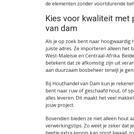
de elementen zonder voortdurende beh
Kies voor kwaliteit me
van dam
Als je op zoek bent naar hoogwaardig 
juiste adres. Ze importeren alleen het 
West-Maleisië en Centraal-Afrika. Beide
betekent dat ze afkomstig zijn uit ver
aan duurzaam bosbeheer terwijl je geni
Bij Houthandel van Dam kun je rekene
bent naar ruw of geschaafd hout, of sp
alles leveren. Dit maakt het veel makkel
jouw project.
Bovendien bieden ze niet alleen hout 
verwerkingstips. Zo weet je zeker dat je
beetje extra kennis kan nooit kwaad, t