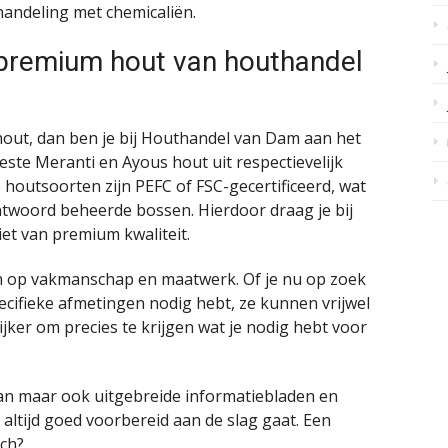
andeling met chemicaliën.
t premium hout van houthandel
hout, dan ben je bij Houthandel van Dam aan het
beste Meranti en Ayous hout uit respectievelijk
 houtsoorten zijn PEFC of FSC-gecertificeerd, wat
antwoord beheerde bossen. Hierdoor draag je bij
et van premium kwaliteit.
n op vakmanschap en maatwerk. Of je nu op zoek
ecifieke afmetingen nodig hebt, ze kunnen vrijwel
ijker om precies te krijgen wat je nodig hebt voor
aan maar ook uitgebreide informatiebladen en
 altijd goed voorbereid aan de slag gaat. Een
och?