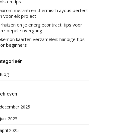
ols en tips
arom meranti en thermisch ayous perfect
jn voor elk project
rhuizen en je energiecontract: tips voor
n soepele overgang
kémon kaarten verzamelen: handige tips
or beginners
ategorieën
Blog
rchieven
december 2025
juni 2025
april 2025