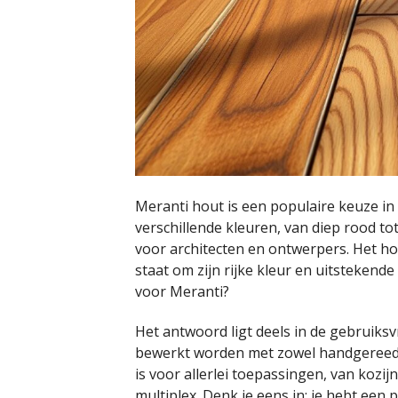
Meranti hout is een populaire keuze i
verschillende kleuren, van diep rood tot
voor architecten en ontwerpers. Het ho
staat om zijn rijke kleur en uitsteken
voor Meranti?
Het antwoord ligt deels in de gebruiksv
bewerkt worden met zowel handgereedsc
is voor allerlei toepassingen, van kozi
multiplex. Denk je eens in: je hebt een