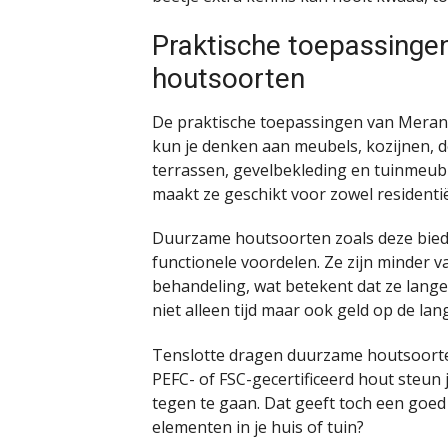
Praktische toepassinge
houtsoorten
De praktische toepassingen van Merant
kun je denken aan meubels, kozijnen, d
terrassen, gevelbekleding en tuinmeubi
maakt ze geschikt voor zowel residentië
Duurzame houtsoorten zoals deze biede
functionele voordelen. Ze zijn minder 
behandeling, wat betekent dat ze lang
niet alleen tijd maar ook geld op de lan
Tenslotte dragen duurzame houtsoorten
PEFC- of FSC-gecertificeerd hout steu
tegen te gaan. Dat geeft toch een goed 
elementen in je huis of tuin?