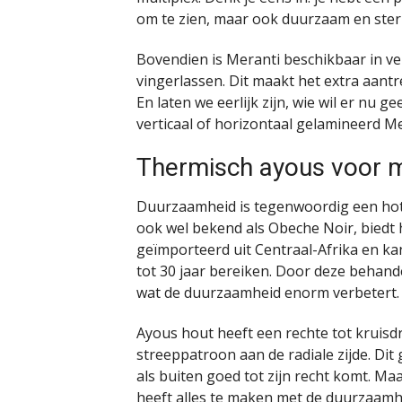
om te zien, maar ook duurzaam en ster
Bovendien is Meranti beschikbaar in ve
vingerlassen. Dit maakt het extra aan
En laten we eerlijk zijn, wie wil er nu 
verticaal of horizontaal gelamineerd Me
Thermisch ayous voor 
Duurzaamheid is tegenwoordig een hot 
ook wel bekend als Obeche Noir, biedt h
geïmporteerd uit Centraal-Afrika en ka
tot 30 jaar bereiken. Door deze behand
wat de duurzaamheid enorm verbetert.
Ayous hout heeft een rechte tot kruisd
streeppatroon aan de radiale zijde. Dit
als buiten goed tot zijn recht komt. M
heeft alles te maken met de duurzaamhe