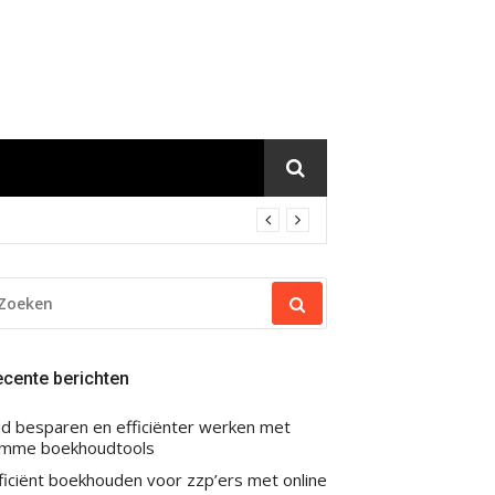
OEKEN
AR:
cente berichten
jd besparen en efficiënter werken met
imme boekhoudtools
ficiënt boekhouden voor zzp’ers met online