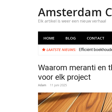
Naar
Amsterdam C
de
inhoud
springen
Elk artikel is weer een nieuw verhaal
HOME
BLOG
CONTACT
LAATSTE NIEUWS:
Efficiënt boekhoud
Waarom meranti en th
voor elk project
Adam
11 juni 2025