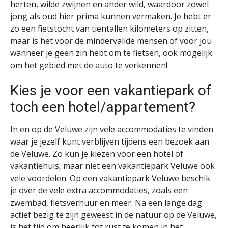
herten, wilde zwijnen en ander wild, waardoor zowel
jong als oud hier prima kunnen vermaken. Je hebt er
zo een fietstocht van tientallen kilometers op zitten,
maar is het voor de mindervalide mensen of voor jou
wanneer je geen zin hebt om te fietsen, ook mogelijk
om het gebied met de auto te verkennen!
Kies je voor een vakantiepark of
toch een hotel/appartement?
In en op de Veluwe zijn vele accommodaties te vinden
waar je jezelf kunt verblijven tijdens een bezoek aan
de Veluwe. Zo kun je kiezen voor een hotel of
vakantiehuis, maar niet een vakantiepark Veluwe ook
vele voordelen. Op een
vakantiepark Veluwe
beschik
je over de vele extra accommodaties, zoals een
zwembad, fietsverhuur en meer. Na een lange dag
actief bezig te zijn geweest in de natuur op de Veluwe,
is het tijd om heerlijk tot rust te komen in het