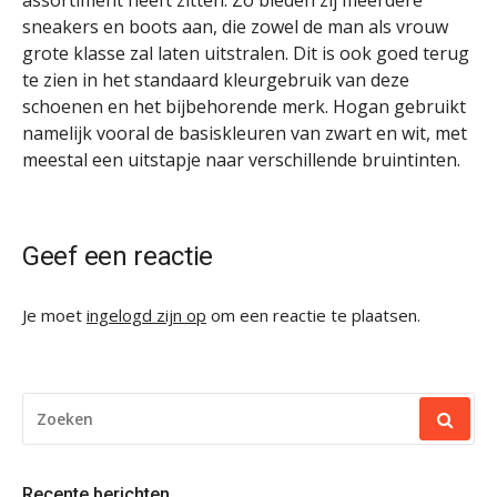
assortiment heeft zitten. Zo bieden zij meerdere
sneakers en boots aan, die zowel de man als vrouw
grote klasse zal laten uitstralen. Dit is ook goed terug
te zien in het standaard kleurgebruik van deze
schoenen en het bijbehorende merk. Hogan gebruikt
namelijk vooral de basiskleuren van zwart en wit, met
meestal een uitstapje naar verschillende bruintinten.
Geef een reactie
Je moet
ingelogd zijn op
om een reactie te plaatsen.
ZOEKEN
NAAR:
Recente berichten