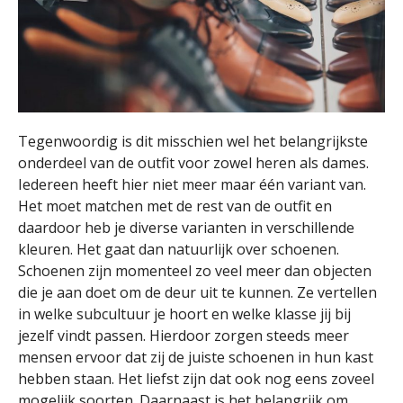
Tegenwoordig is dit misschien wel het belangrijkste
onderdeel van de outfit voor zowel heren als dames.
Iedereen heeft hier niet meer maar één variant van.
Het moet matchen met de rest van de outfit en
daardoor heb je diverse varianten in verschillende
kleuren. Het gaat dan natuurlijk over schoenen.
Schoenen zijn momenteel zo veel meer dan objecten
die je aan doet om de deur uit te kunnen. Ze vertellen
in welke subcultuur je hoort en welke klasse jij bij
jezelf vindt passen. Hierdoor zorgen steeds meer
mensen ervoor dat zij de juiste schoenen in hun kast
hebben staan. Het liefst zijn dat ook nog eens zoveel
mogelijk soorten. Daarnaast is het belangrijk om